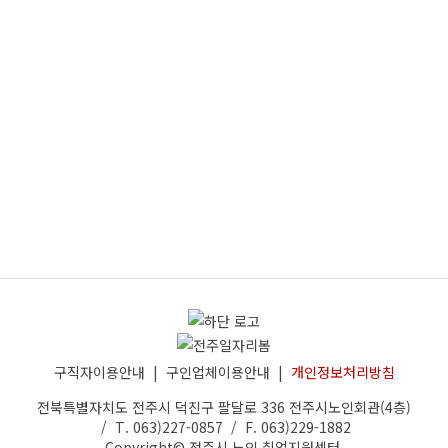
구직자이용안내
|
구인업체이용안내
|
개인정보처리방침
전북특별자치도 전주시 덕진구 팔달로 336 전주시노인회관(4층)
/ T. 063)227-0857 / F. 063)229-1882
Copyright©
전주시 노인 취업지원센터
.