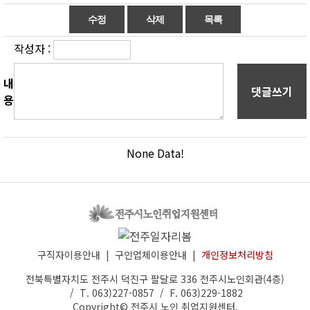
작성자 :
내
댓글쓰기
용
None Data!
구직자이용안내
|
구인업체이용안내
|
개인정보처리방침
전북특별자치도 전주시 덕진구 팔달로 336 전주시노인회관(4층)
/ T. 063)227-0857 / F. 063)229-1882
Copyright©
전주시 노인 취업지원센터
.