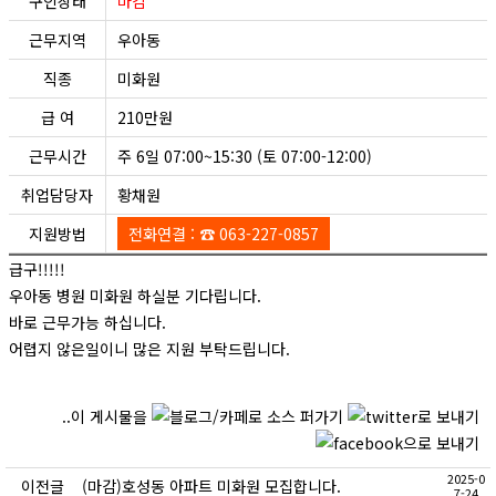
구인상태
마감
근무지역
우아동
직종
미화원
급 여
210만원
근무시간
주 6일 07:00~15:30 (토 07:00-12:00)
취업담당자
황채원
지원방법
전화연결 : ☎ 063-227-0857
급구!!!!!
우아동 병원 미화원 하실분 기다립니다.
바로 근무가능 하십니다.
어렵지 않은일이니 많은 지원 부탁드립니다.
..이 게시물을
2025-0
이전글
(마감)호성동 아파트 미화원 모집합니다.
7-24