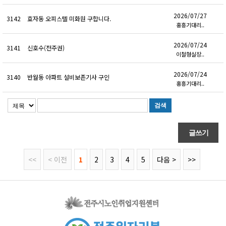
2026/07/27
3142
효자동 오피스텔 미화원 구합니다.
홍흥기대리..
2026/07/24
3141
신호수(전주권)
이철형실장..
2026/07/24
3140
반월동 아파트 설비보존기사 구인
홍흥기대리..
<<
< 이전
1
2
3
4
5
다음 >
>>