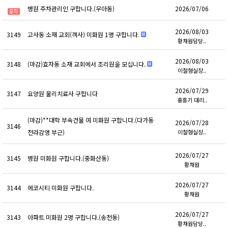
병원 주차관리인 구합니다.(우아동)
2026/07/06
2026/08/03
3149
고사동 소재 교회(객사) 미화원 1명 구합니다.
황채원담당..
2026/08/03
3148
(마감)효자동 소재 교회에서 조리원을 모십니다.
이철형실장..
2026/07/29
3147
요양원 물리치료사 구합니다
홍흥기 대리..
(마감)**대학 부속건물 여 미화원 구합니다.(다가동
2026/07/28
3146
전라감영 부근)
이철형실장..
2026/07/27
3145
병원 미화원 구합니다.(중화산동)
황채원
2026/07/27
3144
에코시티 미화원 구합니다.
황채원
2026/07/27
3143
아파트 미화원 2명 구합니다.(송천동)
황채원담당..